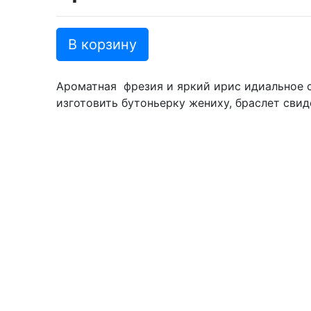
В корзину
Ароматная фрезия и яркий ирис идиальное с
изготовить бутоньерку жениху, браслет свид