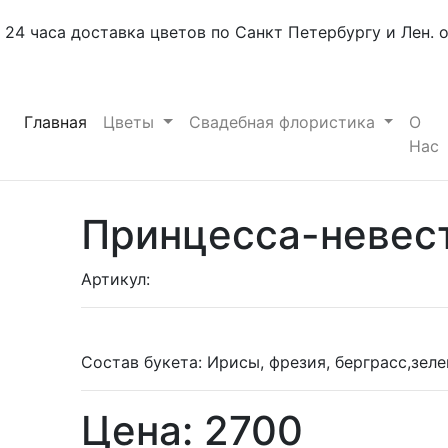
24 часа доставка цветов по Санкт Петербургу и Лен. 
(current)
Главная
Цветы
Свадебная флористика
О
Нас
Принцесса-невес
Артикул:
Состав букета: Ирисы, фрезия, берграсс,зеле
Цена: 2700