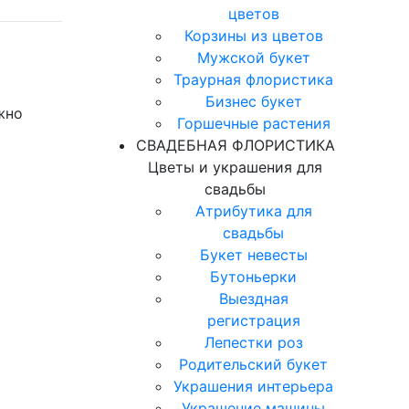
цветов
Корзины из цветов
Мужской букет
Траурная флористика
Бизнес букет
жно
Горшечные растения
СВАДЕБНАЯ ФЛОРИСТИКА
Цветы и украшения для
свадьбы
Атрибутика для
свадьбы
Букет невесты
Бутоньерки
Выездная
регистрация
Лепестки роз
Родительский букет
Украшения интерьера
Украшение машины