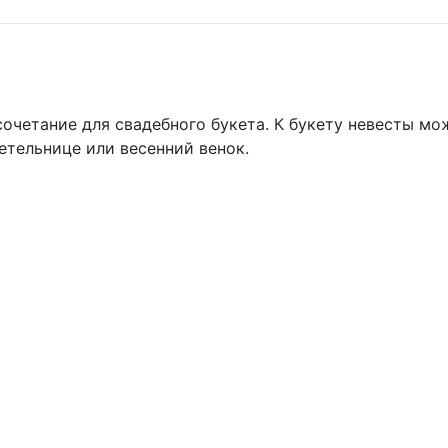
очетание для свадебного букета. К букету невесты мо
етельнице или весенний венок.