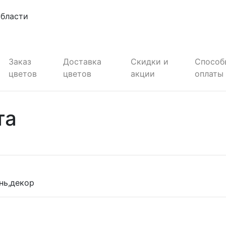
области
Заказ
Доставка
Скидки и
Способ
цветов
цветов
акции
оплаты
та
нь,декор