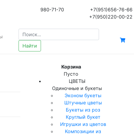
980-71-70
+7(951)656-76-66
+7(950)220-00-22
ы
Найти
Корзина
Пусто
ЦВЕТЫ
Одиночные и букеты
Эконом букеты
Штучные цветы
Букеты из роз
Круглый букет
Игрушки из цветов
Композиции из