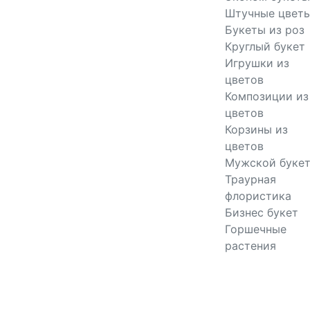
Штучные цвет
Букеты из роз
Круглый букет
Игрушки из
цветов
Композиции из
цветов
Корзины из
цветов
Мужской буке
Траурная
флористика
Бизнес букет
Горшечные
растения