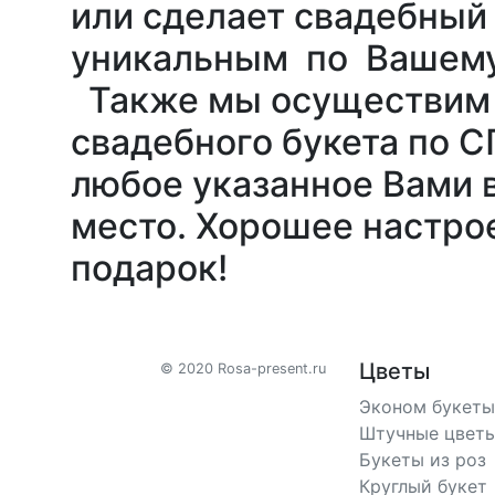
или сделает свадебный
уникальным по Вашему
Также мы осуществим 
свадебного букета по С
любое указанное Вами 
место. Хорошее настрое
подарок!
Цветы
© 2020 Rosa-present.ru
Эконом букеты
Штучные цвет
Букеты из роз
Круглый букет