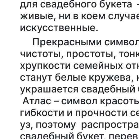
для свадебного букета 
живые, ни в коем случа
искусственные.
Прекрасными симво
чистоты, простоты, тон
хрупкости семейных о
станут белые кружева,
украшается свадебный 
Атлас – символ красот
гибкости и прочности 
уз, поэтому распростр
свадебный букет, пере