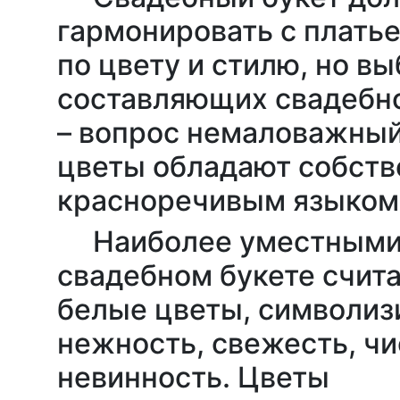
гармонировать с плать
по цвету и стилю, но в
составляющих свадебно
– вопрос немаловажный
цветы обладают собст
красноречивым языком
Наиболее уместными
свадебном букете счит
белые цветы, символи
нежность, свежесть, чи
невинность. Цветы