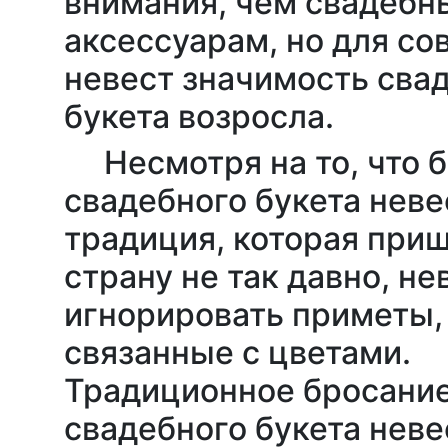
внимания, чем свадеб
аксессуарам, но для с
невест значимость сва
букета возросла.
Несмотря на то, что 
свадебного букета неве
традиция, которая приш
страну не так давно, н
игнорировать приметы,
связанные с цветами.
Традиционное бросани
свадебного букета неве