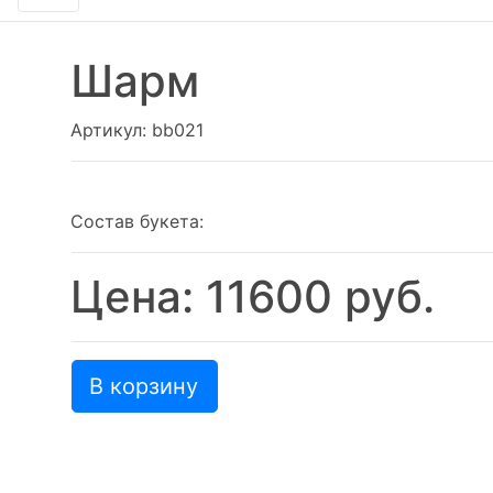
Шарм
Артикул: bb021
Состав букета:
Цена: 11600 руб.
В корзину