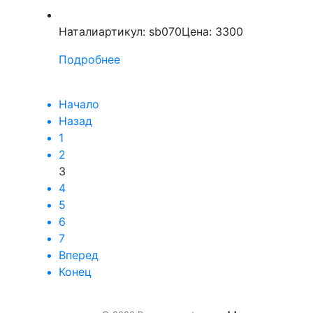
Натали
артикул: sb070
Цена: 3300
Подробнее
Начало
Назад
1
2
3
4
5
6
7
Вперед
Конец