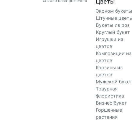
Цветы
© 2020 Rosa-present.ru
Эконом букеты
Штучные цвет
Букеты из роз
Круглый букет
Игрушки из
цветов
Композиции из
цветов
Корзины из
цветов
Мужской буке
Траурная
флористика
Бизнес букет
Горшечные
растения