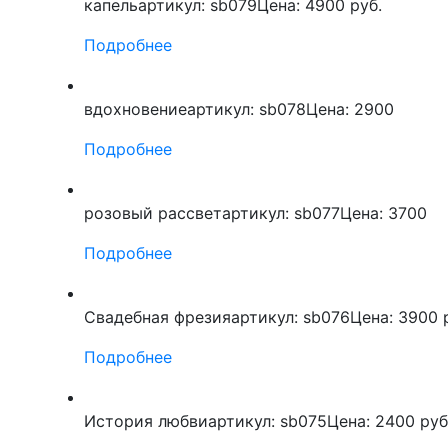
капель
артикул: sb079
Цена: 4900 руб.
Подробнее
вдохновение
артикул: sb078
Цена: 2900
Подробнее
розовый рассвет
артикул: sb077
Цена: 3700
Подробнее
Свадебная фрезия
артикул: sb076
Цена: 3900 
Подробнее
История любви
артикул: sb075
Цена: 2400 ру